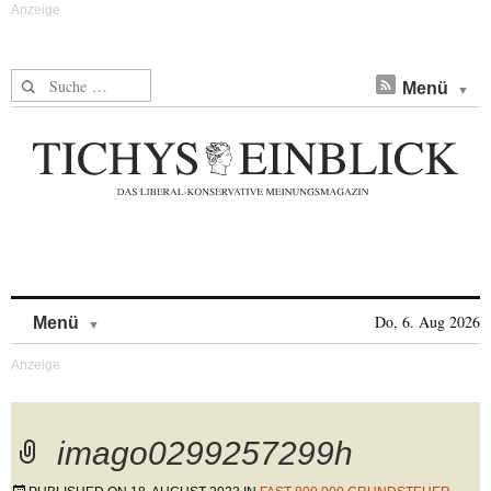
Suche nach:
Menü
Skip to content
Do, 6. Aug 2026
Menü
imago0299257299h