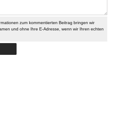
rmationen zum kommentierten Beitrag bringen wir
namen und ohne Ihre E-Adresse, wenn wir Ihren echten