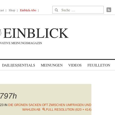
Suche nach:
ast
Shop
Einblick-Abo
DAILI|ES|SENTIALS
MEINUNGEN
VIDEOS
FEUILLETON
797h
023
IN
DIE GRÜNEN SACKEN OFT ZWISCHEN UMFRAGEN UND
WAHLEN AB
FULL RESOLUTION (620 × 414)