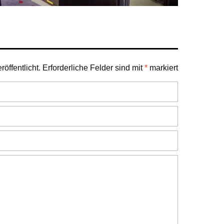
öffentlicht.
Erforderliche Felder sind mit
*
markiert