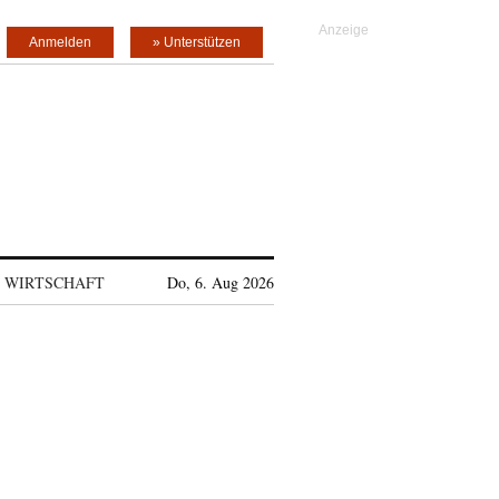
Anmelden
» Unterstützen
WIRTSCHAFT
Do, 6. Aug 2026