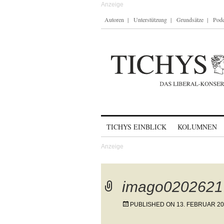
Autoren
Unterstützung
Grundsätze
Podc
Skip to content
TICHYS EINBLICK
KOLUMNEN
imago0202621
PUBLISHED ON
13. FEBRUAR 2