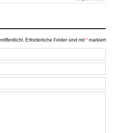
öffentlicht.
Erforderliche Felder sind mit
*
markiert