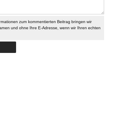
rmationen zum kommentierten Beitrag bringen wir
namen und ohne Ihre E-Adresse, wenn wir Ihren echten