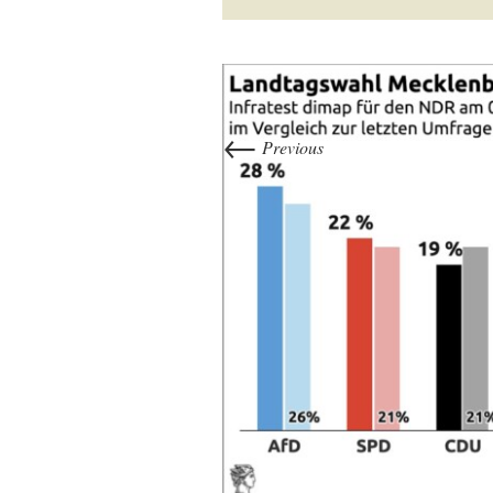
←
Previous