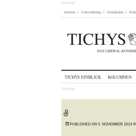
Autoren
Unterstützung
Grundsätze
Podc
Skip to content
TICHYS EINBLICK
KOLUMNEN
PUBLISHED ON
5. NOVEMBER 2024
I