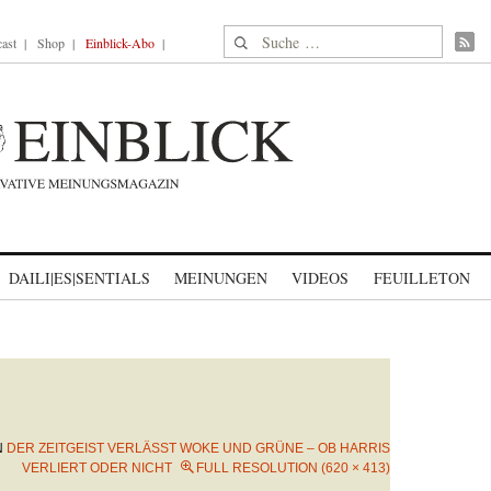
Suche nach:
ast
Shop
Einblick-Abo
DAILI|ES|SENTIALS
MEINUNGEN
VIDEOS
FEUILLETON
N
DER ZEITGEIST VERLÄSST WOKE UND GRÜNE – OB HARRIS
VERLIERT ODER NICHT
FULL RESOLUTION (620 × 413)