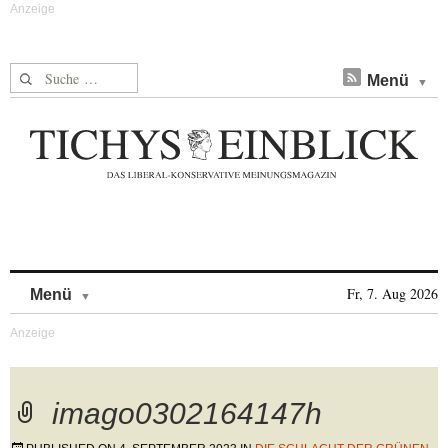
Suche nach:
Menü
Skip to content
Fr, 7. Aug 2026
Menü
imago0302164147h