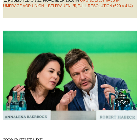
PUBLISHED ON
11. NOVEMBER 2018
IN
GRÜNE ERSTMALS IN
UMFRAGE VOR UNION – BEI FRAUEN
FULL RESOLUTION (620 × 414)