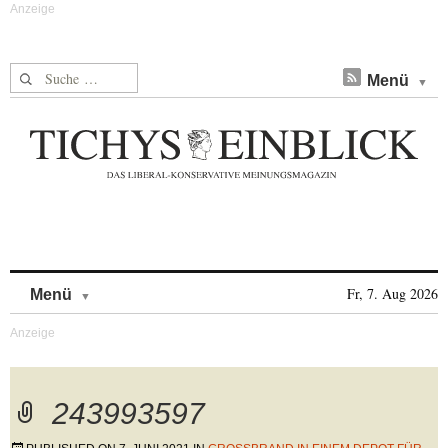
Suche nach:
Menü
Skip to content
Fr, 7. Aug 2026
Menü
243993597