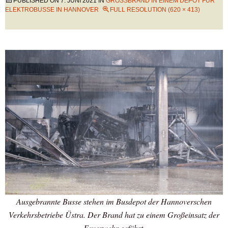
PUBLISHED ON
7. JUNI 2021
IN
GROSSBRAND IN EINEM DEPOT FÜR E
LEKTROBUSSE IN HANNOVER
FULL RESOLUTION (620 × 413)
Ausgebrannte Busse stehen im Busdepot der Hannoverschen
Verkehrsbetriebe Üstra. Der Brand hat zu einem Großeinsatz der
Feuerwehr geführt.