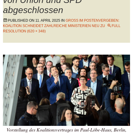
abgeschlossen
PUBLISHED ON
11. APRIL 2025
IN
GROSS IM POSTENVERGEBEN: K
OALITION SCHNEIDET ZAHLREICHE MINISTERIEN NEU ZU
FULL
RESOLUTION (620 × 348)
Vorstellung des Koalitionsvertrages im Paul-Löbe-Haus, Berlin,