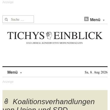
Suche nach:
Menü
Skip to content
Sa, 8. Aug 2026
Menü
Koalitionsverhandlungen
von Union und SPD