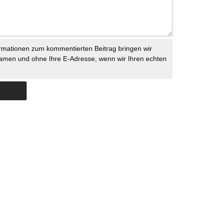
rmationen zum kommentierten Beitrag bringen wir
namen und ohne Ihre E-Adresse, wenn wir Ihren echten