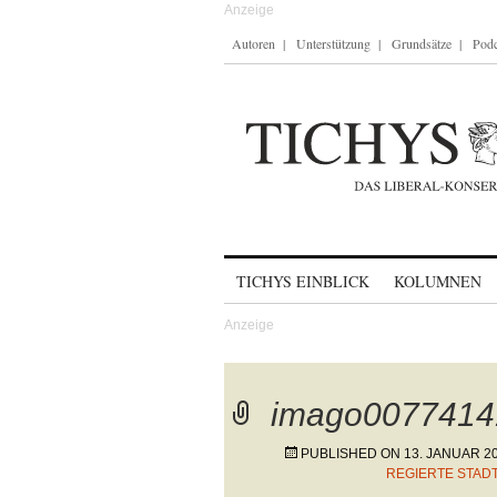
Autoren
Unterstützung
Grundsätze
Podc
Skip to content
TICHYS EINBLICK
KOLUMNEN
imago0077414
PUBLISHED ON
13. JANUAR 2
REGIERTE STADT