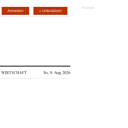
Anmelden
» Unterstützen
WIRTSCHAFT
So, 9. Aug 2026