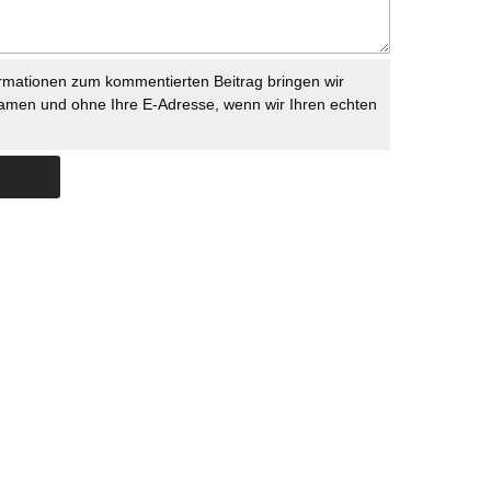
rmationen zum kommentierten Beitrag bringen wir
namen und ohne Ihre E-Adresse, wenn wir Ihren echten