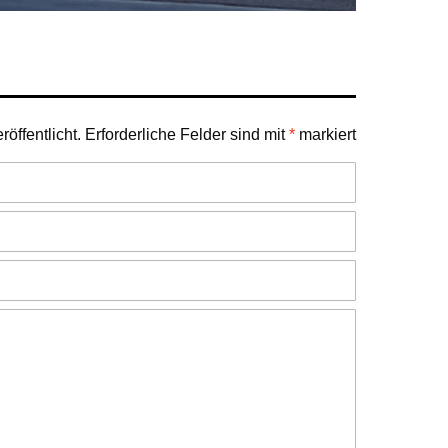
öffentlicht.
Erforderliche Felder sind mit
*
markiert