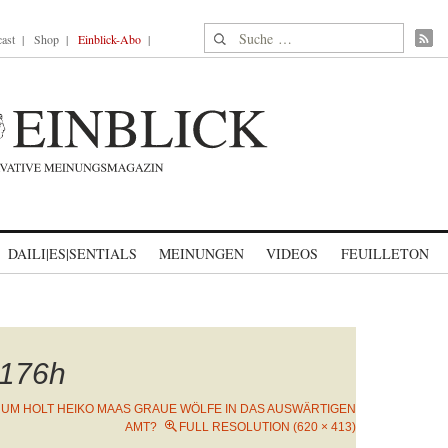
Suche nach:
ast
Shop
Einblick-Abo
DAILI|ES|SENTIALS
MEINUNGEN
VIDEOS
FEUILLETON
176h
UM HOLT HEIKO MAAS GRAUE WÖLFE IN DAS AUSWÄRTIGEN
AMT?
FULL RESOLUTION (620 × 413)