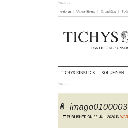
Autoren
Unterstützung
Grundsätze
Podc
Skip to content
TICHYS EINBLICK
KOLUMNEN
imago0100003
PUBLISHED ON
22. JULI 2020
IN
WAR