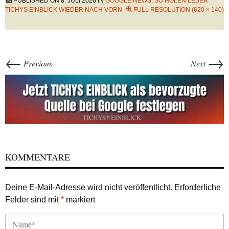
PUBLISHED ON
8. JULI 2026
IN
GOOGLE NEWS: SO HOLEN LESER
TICHYS EINBLICK WIEDER NACH VORN
FULL RESOLUTION (620 × 140)
←
→
Previous
Next
KOMMENTARE
Deine E-Mail-Adresse wird nicht veröffentlicht.
Erforderliche
Felder sind mit
*
markiert