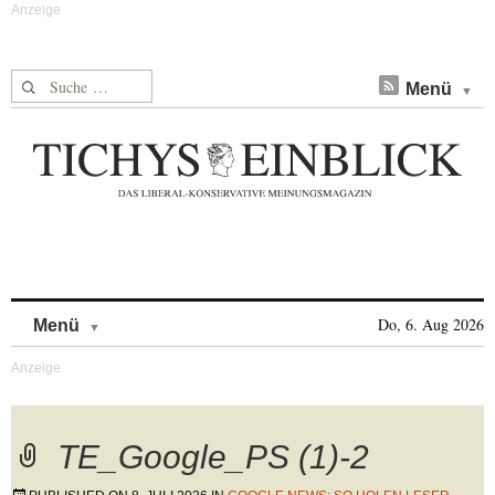
Suche nach:
Menü
Skip to content
Do, 6. Aug 2026
Menü
TE_Google_PS (1)-2