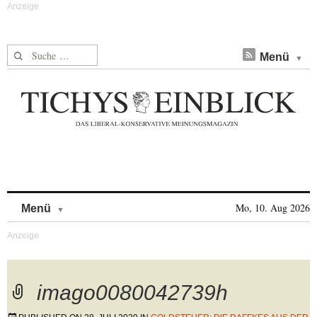
Suche nach:
Menü
Skip to content
Mo, 10. Aug 2026
Menü
imago0080042739h