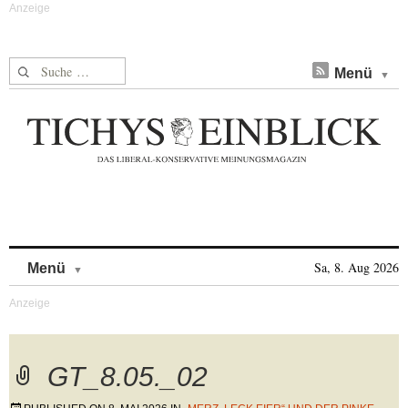
Suche nach:
Menü
Skip to content
Sa, 8. Aug 2026
Menü
GT_8.05._02