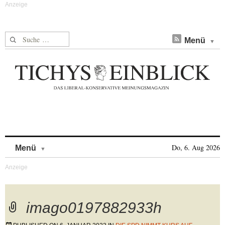
Suche nach:
Menü
Skip to content
Do, 6. Aug 2026
Menü
imago0197882933h