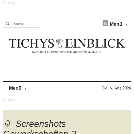
Suche nach:
Menü
Skip to content
Do, 6. Aug 2026
Menü
Screenshots
Gewerkschaften-2