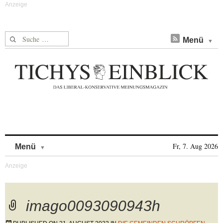
Suche nach:
Menü
Skip to content
Fr, 7. Aug 2026
Menü
imago0093090943h