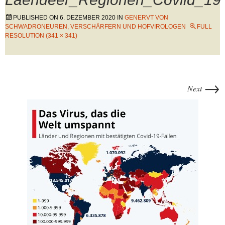
PUBLISHED ON
6. DEZEMBER 2020
IN
GENERVT VON
SCHWADRONEUREN, VERSCHÄRFERN UND HOFVIROLOGEN
FULL
RESOLUTION (341 × 341)
→
Next