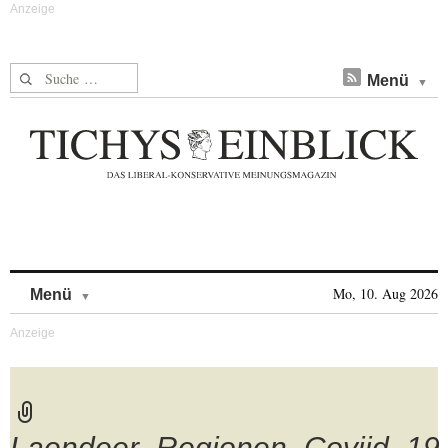
Suche nach:
Menü
Skip to content
Mo, 10. Aug 2026
Menü
Laendeer_Regionen_Coviid_19