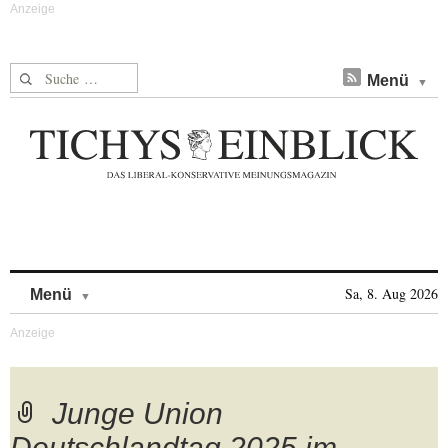
Suche nach:
Menü
Skip to content
Sa, 8. Aug 2026
Menü
Junge Union
Deutschlandtag 2025 im