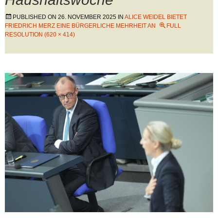
PUBLISHED ON
26. NOVEMBER 2025
IN
ALICE WEIDEL BIETET
FRIEDRICH MERZ EINE BÜRGERLICHE MEHRHEIT AN
FULL
RESOLUTION (620 × 414)