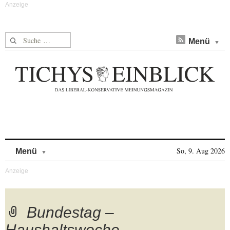
Suche nach:
Menü
Skip to content
So, 9. Aug 2026
Menü
Bundestag –
Haushaltswoche