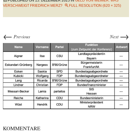
PUBLISHED ON
15. DEZEMBER 2025
IN
GELD VON WEIMER: WAS
VERSCHWEIGT FRIEDRICH MERZ?
FULL RESOLUTION (620 × 325)
←
→
Previous
Next
KOMMENTARE