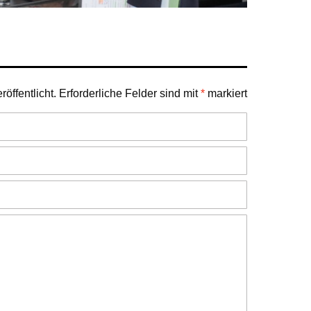
öffentlicht.
Erforderliche Felder sind mit
*
markiert