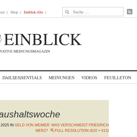
Suche nach:
ast
Shop
Einblick-Abo
DAILI|ES|SENTIALS
MEINUNGEN
VIDEOS
FEUILLETON
aushaltswoche
 2025
IN
GELD VON WEIMER: WAS VERSCHWEIGT FRIEDRICH
MERZ?
FULL RESOLUTION (620 × 413)