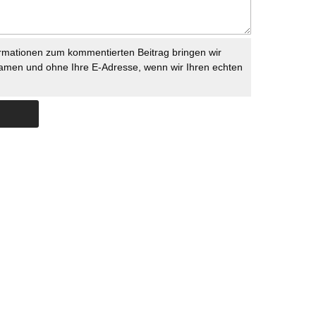
rmationen zum kommentierten Beitrag bringen wir
namen und ohne Ihre E-Adresse, wenn wir Ihren echten