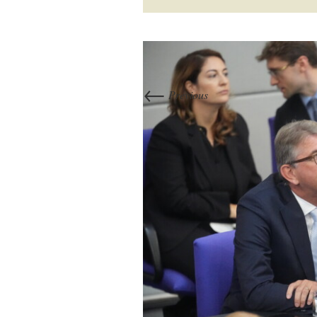
←
Previous