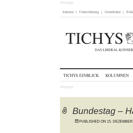
Autoren
Unterstützung
Grundsätze
Podc
Skip to content
TICHYS EINBLICK
KOLUMNEN
Bundestag – H
PUBLISHED ON
15. DEZEMBER