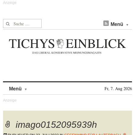
Suche nach:
Menü
Skip to content
Fr, 7. Aug 2026
Menü
imago0152095939h