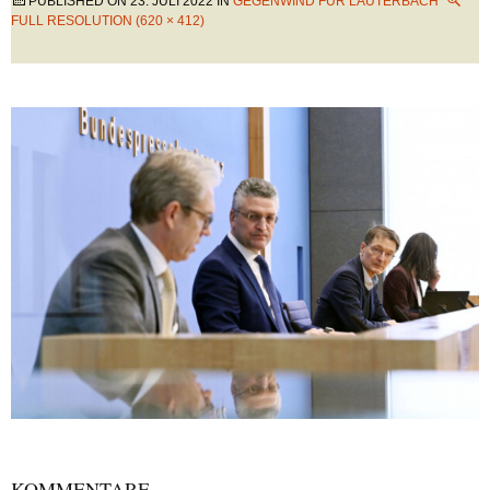
PUBLISHED ON
23. JULI 2022
IN
GEGENWIND FÜR LAUTERBACH
FULL RESOLUTION (620 × 412)
KOMMENTARE