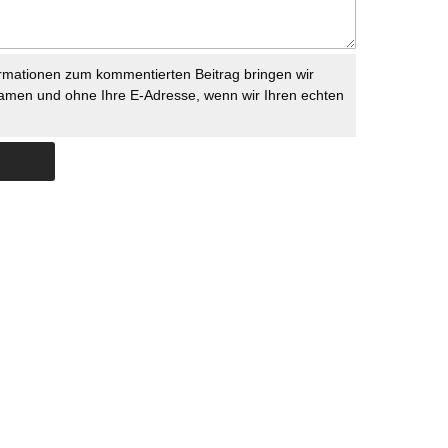
rmationen zum kommentierten Beitrag bringen wir
namen und ohne Ihre E-Adresse, wenn wir Ihren echten