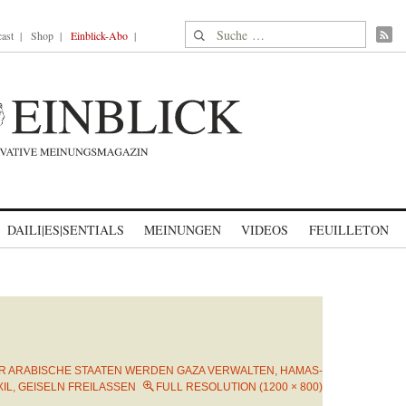
Suche nach:
ast
Shop
Einblick-Abo
DAILI|ES|SENTIALS
MEINUNGEN
VIDEOS
FEUILLETON
ER ARABISCHE STAATEN WERDEN GAZA VERWALTEN, HAMAS-
IL, GEISELN FREILASSEN
FULL RESOLUTION (1200 × 800)