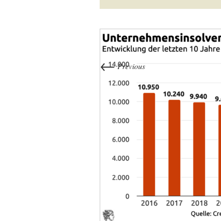
←
Previous