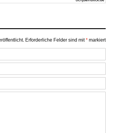
öffentlicht.
Erforderliche Felder sind mit
*
markiert