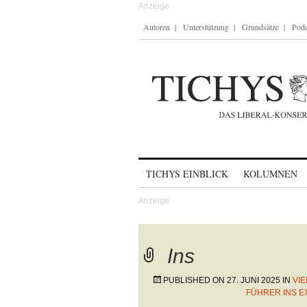
Autoren
Unterstützung
Grundsätze
Podc
Skip to content
TICHYS EINBLICK
KOLUMNEN
Ins
PUBLISHED ON
27. JUNI 2025
IN
VI
FÜHRER INS EX