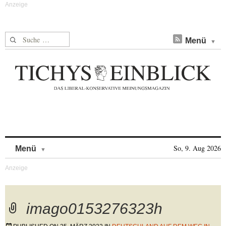
Suche nach:
Menü
Skip to content
So, 9. Aug 2026
Menü
imago0153276323h