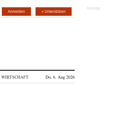
Anmelden
» Unterstützen
WIRTSCHAFT
Do, 6. Aug 2026