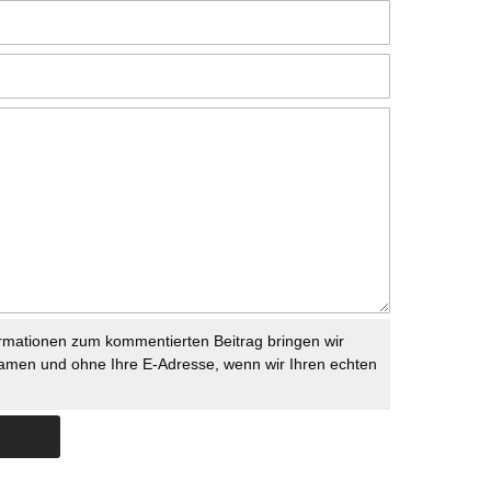
rmationen zum kommentierten Beitrag bringen wir
namen und ohne Ihre E-Adresse, wenn wir Ihren echten