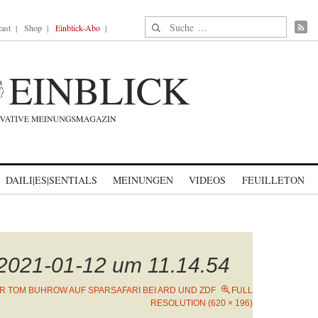
Suche nach:
ast
Shop
Einblick-Abo
DAILI|ES|SENTIALS
MEINUNGEN
VIDEOS
FEUILLETON
 2021-01-12 um 11.14.54
R TOM BUHROW AUF SPARSAFARI BEI ARD UND ZDF
FULL
RESOLUTION (620 × 196)