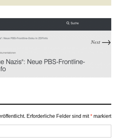
→
Next
öffentlicht.
Erforderliche Felder sind mit
*
markiert