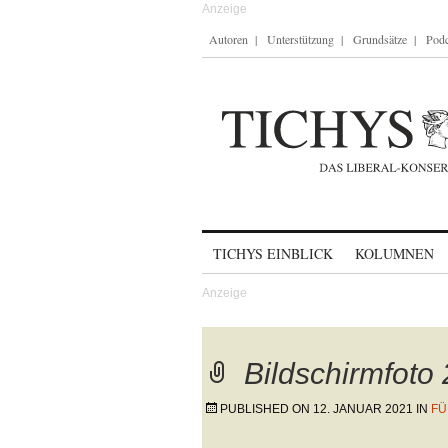
Autoren
Unterstützung
Grundsätze
Podc
Skip to content
TICHYS EINBLICK
KOLUMNEN
Bildschirmfoto
PUBLISHED ON
12. JANUAR 2021
IN
FÜ