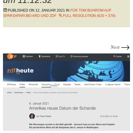
PUBLISHED ON
12. JANUAR 2021
IN
FÜR TOM BUHROW AUF
SPARSAFARI BEI ARD UND ZDF
FULL RESOLUTION (620 × 378)
→
Next