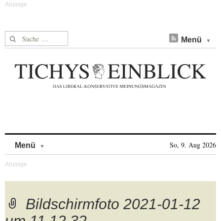
Suche nach:
Menü
Skip to content
So, 9. Aug 2026
Menü
Bildschirmfoto 2021-01-12
um 11.12.32