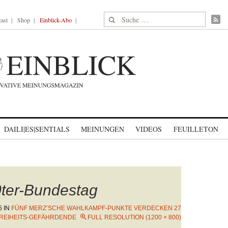
Suche nach:
ast
Shop
Einblick-Abo
DAILI|ES|SENTIALS
MEINUNGEN
VIDEOS
FEUILLETON
ter-Bundestag
5
IN
FÜNF MERZ’SCHE WAHLKAMPF-PUNKTE VERDECKEN 27
REIHEITS-GEFÄHRDENDE
FULL RESOLUTION (1200 × 800)