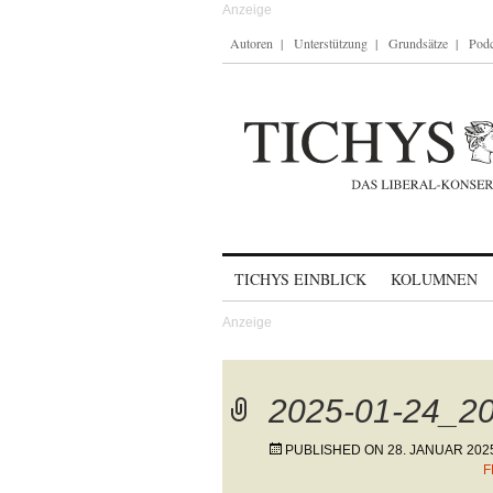
Autoren
Unterstützung
Grundsätze
Podc
Skip to content
TICHYS EINBLICK
KOLUMNEN
2025-01-24_20
PUBLISHED ON
28. JANUAR 202
F