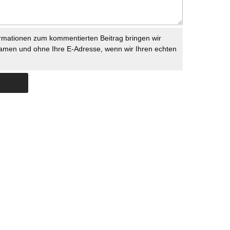
rmationen zum kommentierten Beitrag bringen wir
namen und ohne Ihre E-Adresse, wenn wir Ihren echten