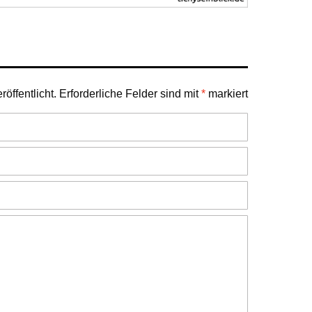
öffentlicht.
Erforderliche Felder sind mit
*
markiert