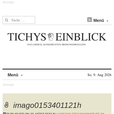
Suche nach:
Menü
Skip to content
So, 9. Aug 2026
Menü
imago0153401121h