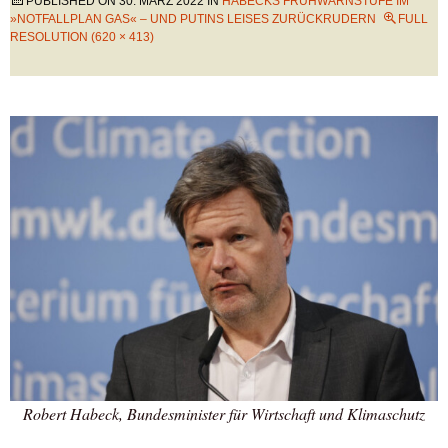
PUBLISHED ON
30. MÄRZ 2022
IN
HABECKS FRÜHWARNSTUFE IM
»NOTFALLPLAN GAS« – UND PUTINS LEISES ZURÜCKRUDERN
FULL
RESOLUTION (620 × 413)
Robert Habeck, Bundesminister für Wirtschaft und Klimaschutz