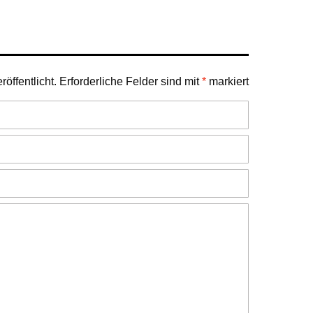
öffentlicht.
Erforderliche Felder sind mit
*
markiert