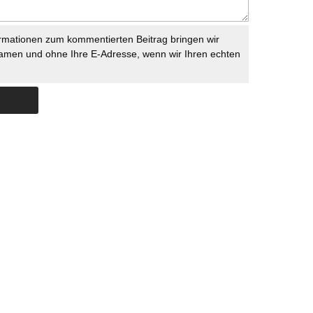
rmationen zum kommentierten Beitrag bringen wir
namen und ohne Ihre E-Adresse, wenn wir Ihren echten