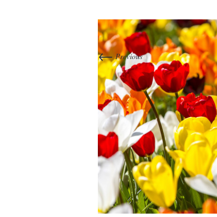
←
Previous