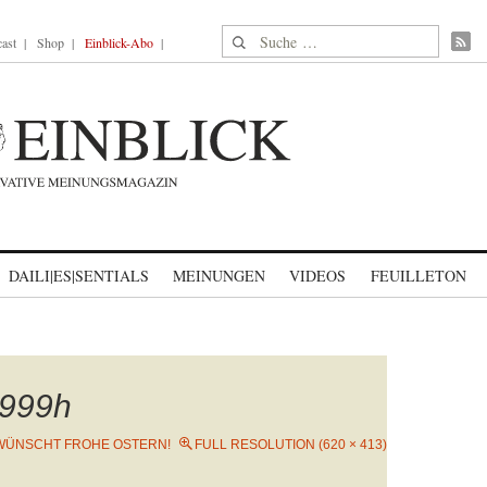
Suche nach:
ast
Shop
Einblick-Abo
DAILI|ES|SENTIALS
MEINUNGEN
VIDEOS
FEUILLETON
999h
WÜNSCHT FROHE OSTERN!
FULL RESOLUTION (620 × 413)