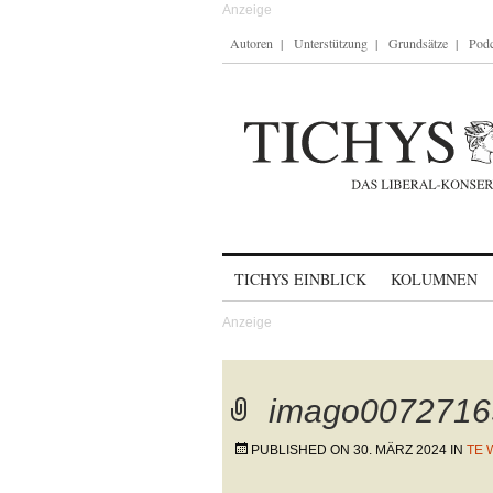
Autoren
Unterstützung
Grundsätze
Podc
Skip to content
TICHYS EINBLICK
KOLUMNEN
imago0072716
PUBLISHED ON
30. MÄRZ 2024
IN
TE 