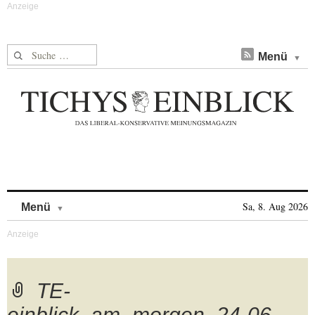
Suche nach:
Menü
Skip to content
Sa, 8. Aug 2026
Menü
TE-
einblick_am_morgen_24-06-