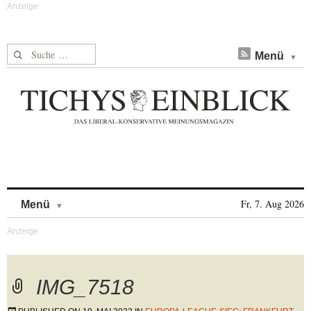
Suche nach:
Menü
Skip to content
Fr, 7. Aug 2026
Menü
IMG_7518