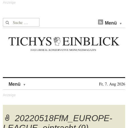
Suche nach:
Menü
Skip to content
Fr, 7. Aug 2026
Menü
20220518FfM_EUROPE-
LEAGUE_eintracht (9)