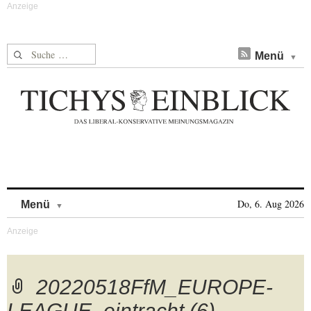
Suche nach:
Menü
Skip to content
Do, 6. Aug 2026
Menü
20220518FfM_EUROPE-
LEAGUE_eintracht (6)