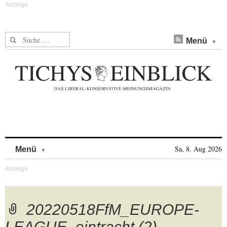
Suche nach:
Menü
Skip to content
Sa, 8. Aug 2026
Menü
20220518FfM_EUROPE-
LEAGUE_eintracht (2)