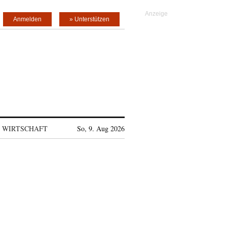
Anmelden
» Unterstützen
WIRTSCHAFT
So, 9. Aug 2026