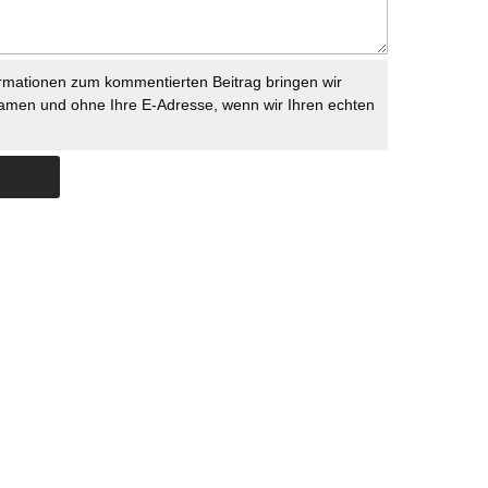
rmationen zum kommentierten Beitrag bringen wir
namen und ohne Ihre E-Adresse, wenn wir Ihren echten