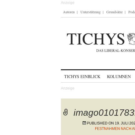
Autoren
Unterstützung
Grundsätze
Podc
Skip to content
TICHYS EINBLICK
KOLUMNEN
imago0101783
PUBLISHED ON
19. JULI 20
FESTNAHMEN NACH AN