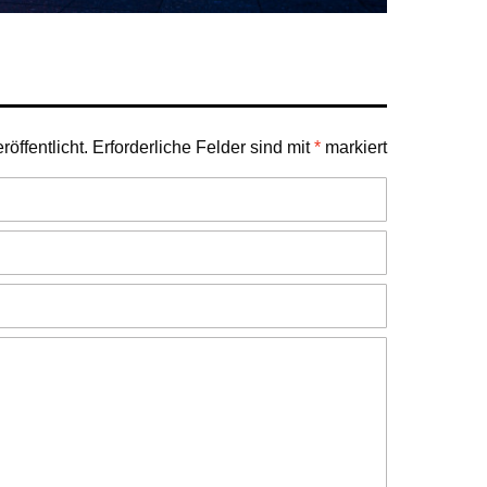
öffentlicht.
Erforderliche Felder sind mit
*
markiert