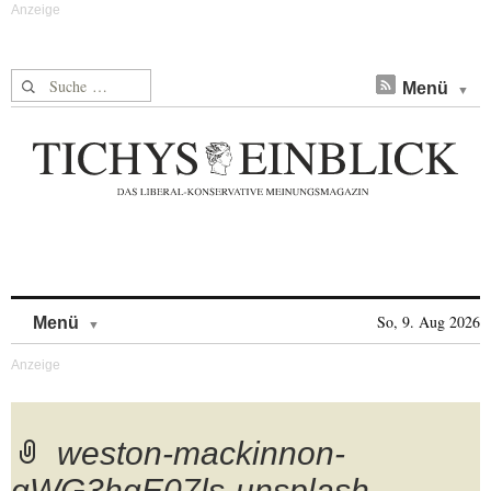
Suche nach:
Menü
Skip to content
So, 9. Aug 2026
Menü
weston-mackinnon-
gWG3hqE07ls-unsplash