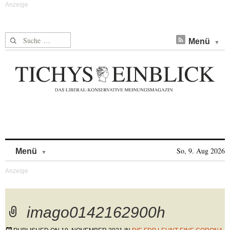
Suche nach:
Menü
Skip to content
So, 9. Aug 2026
Menü
imago0142162900h