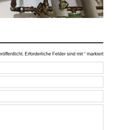
öffentlicht.
Erforderliche Felder sind mit
*
markiert