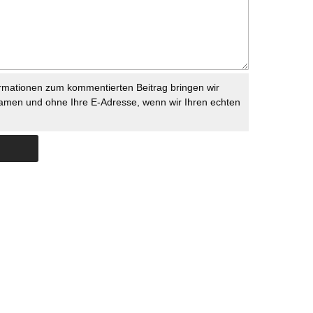
rmationen zum kommentierten Beitrag bringen wir
namen und ohne Ihre E-Adresse, wenn wir Ihren echten