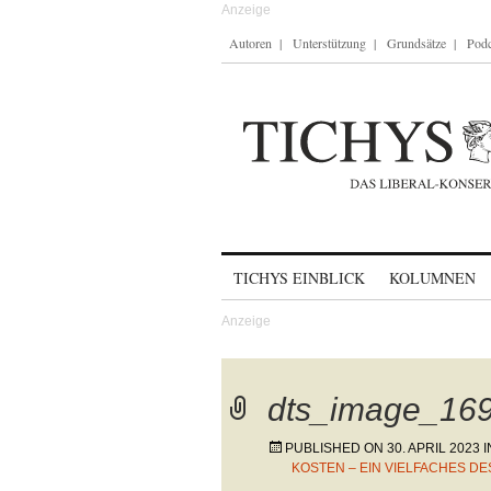
Autoren
Unterstützung
Grundsätze
Podc
Skip to content
TICHYS EINBLICK
KOLUMNEN
dts_image_16
PUBLISHED ON
30. APRIL 2023
I
KOSTEN – EIN VIELFACHES D