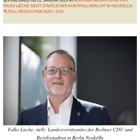
PUBLISHED ON
11. JANUAR 2023
IN
BERLINER BEZIRKSSTADTRAT
FALKO LIECKE SIEHT STAATLICHEN KONTROLLVERLUST IN NEUKÖLLN
FULL RESOLUTION (620 × 413)
Falko Liecke, stellv. Landesvorsitzender der Berliner CDU und
Bezirksstadtrat in Berlin Neukölln