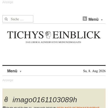
Suche nach:
Menü
Skip to content
Sa, 8. Aug 2026
Menü
imago0161103089h