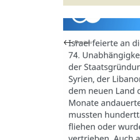
←
Previous