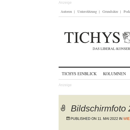
Autoren
Unterstützung
Grundsätze
Podc
Skip to content
TICHYS EINBLICK
KOLUMNEN
Bildschirmfoto
PUBLISHED ON
11. MAI 2022
IN
WIE