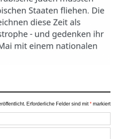
öffentlicht.
Erforderliche Felder sind mit
*
markiert