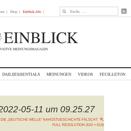
Suche nach:
ast
Shop
Einblick-Abo
DAILI|ES|SENTIALS
MEINUNGEN
VIDEOS
FEUILLETON
 2022-05-11 um 09.25.27
 DIE „DEUTSCHE WELLE“ NAHOSTGESCHICHTE FÄLSCHT
FULL RESOLUTION (620 × 619)