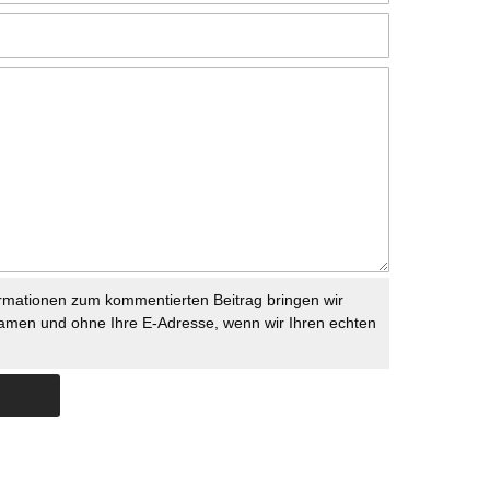
rmationen zum kommentierten Beitrag bringen wir
namen und ohne Ihre E-Adresse, wenn wir Ihren echten