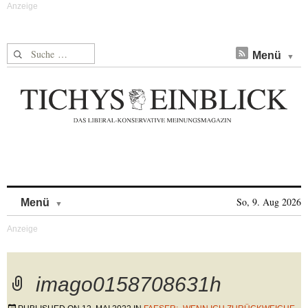
Suche nach:
Menü
Skip to content
So, 9. Aug 2026
Menü
imago0158708631h