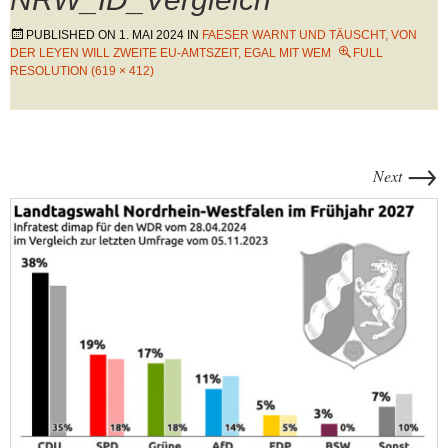
PUBLISHED ON
1. MAI 2024
IN
FAESER WARNT UND TÄUSCHT, VON
DER LEYEN WILL ZWEITE EU-AMTSZEIT, EGAL MIT WEM
FULL
RESOLUTION (619 × 412)
→
Next