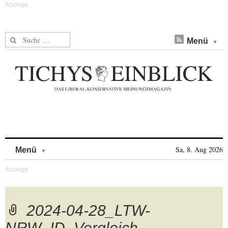
Suche nach:
Menü
Skip to content
Sa, 8. Aug 2026
Menü
2024-04-28_LTW-
NRW_ID_Vergleich