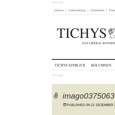
Autoren
Unterstützung
Grundsätze
Podc
Skip to content
TICHYS EINBLICK
KOLUMNEN
imago0375063
PUBLISHED ON
22. DEZEMBER 