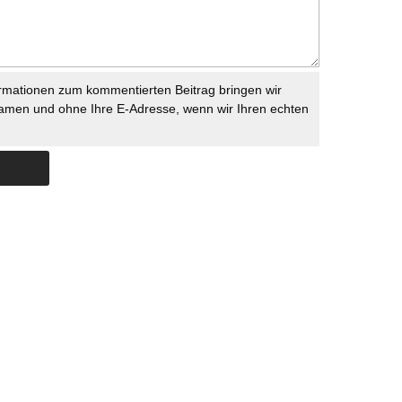
rmationen zum kommentierten Beitrag bringen wir
namen und ohne Ihre E-Adresse, wenn wir Ihren echten