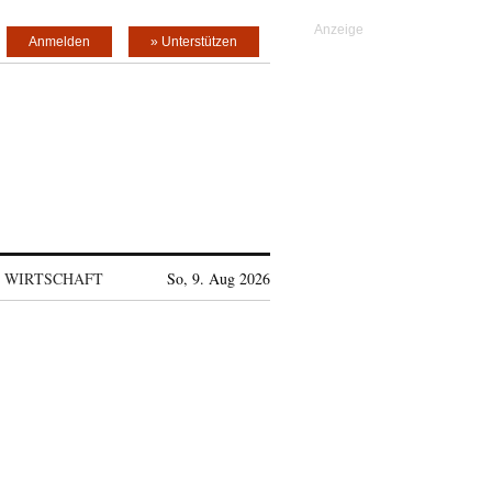
Anmelden
» Unterstützen
WIRTSCHAFT
So, 9. Aug 2026