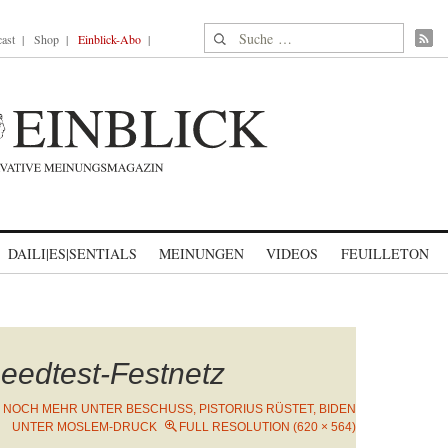
Suche nach:
ast
Shop
Einblick-Abo
DAILI|ES|SENTIALS
MEINUNGEN
VIDEOS
FEUILLETON
eedtest-Festnetz
 NOCH MEHR UNTER BESCHUSS, PISTORIUS RÜSTET, BIDEN
UNTER MOSLEM-DRUCK
FULL RESOLUTION (620 × 564)