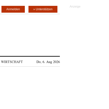
Anmelden
» Unterstützen
WIRTSCHAFT
Do, 6. Aug 2026