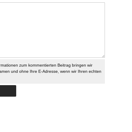
rmationen zum kommentierten Beitrag bringen wir
namen und ohne Ihre E-Adresse, wenn wir Ihren echten