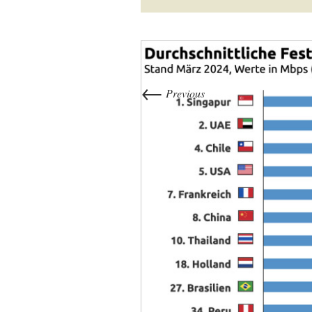
←
Previous