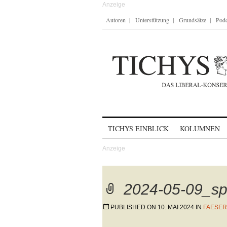
Autoren
Unterstützung
Grundsätze
Podc
Skip to content
TICHYS EINBLICK
KOLUMNEN
2024-05-09_sp
PUBLISHED ON
10. MAI 2024
IN
FAESER