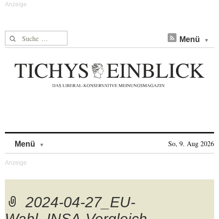
Suche nach:
Menü
Skip to content
So, 9. Aug 2026
Menü
2024-04-27_EU-
Wahl_INSA-Vergleich