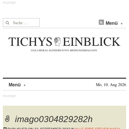
Suche nach:
Menü
Skip to content
Mo, 10. Aug 2026
Menü
imago0304829282h