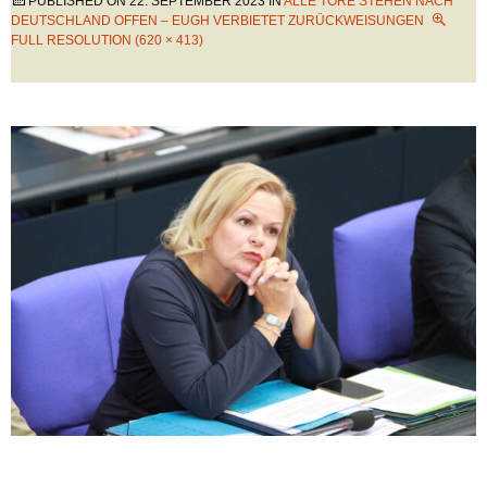
PUBLISHED ON
22. SEPTEMBER 2023
IN
ALLE TORE STEHEN NACH
DEUTSCHLAND OFFEN – EUGH VERBIETET ZURÜCKWEISUNGEN
FULL RESOLUTION (620 × 413)