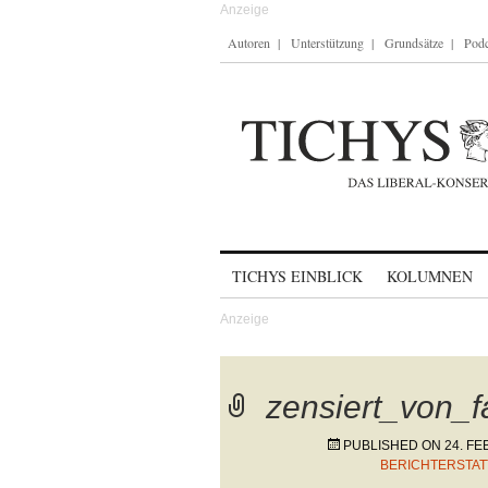
Autoren
Unterstützung
Grundsätze
Podc
Skip to content
TICHYS EINBLICK
KOLUMNEN
zensiert_von_
PUBLISHED ON
24. F
BERICHTERSTAT