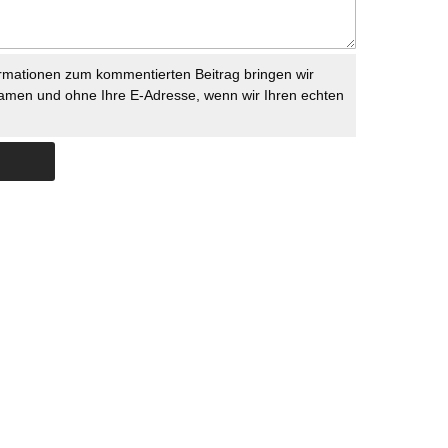
rmationen zum kommentierten Beitrag bringen wir
namen und ohne Ihre E-Adresse, wenn wir Ihren echten