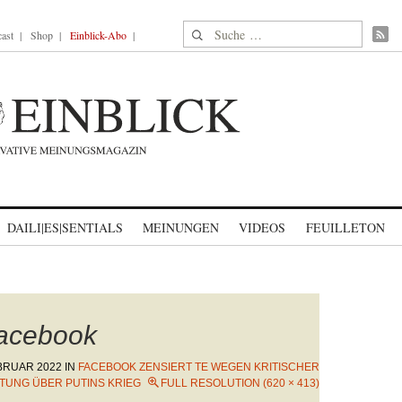
Suche nach:
ast
Shop
Einblick-Abo
DAILI|ES|SENTIALS
MEINUNGEN
VIDEOS
FEUILLETON
facebook
EBRUAR 2022
IN
FACEBOOK ZENSIERT TE WEGEN KRITISCHER
TUNG ÜBER PUTINS KRIEG
FULL RESOLUTION (620 × 413)