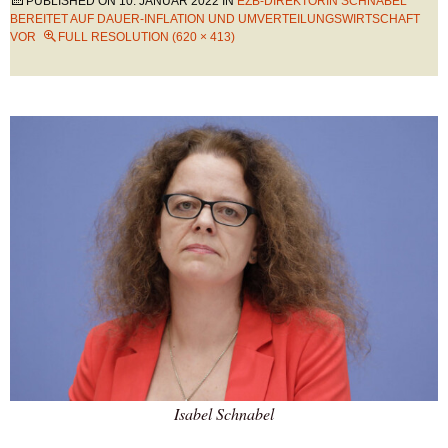
PUBLISHED ON
10. JANUAR 2022
IN
EZB-DIREKTORIN SCHNABEL
BEREITET AUF DAUER-INFLATION UND UMVERTEILUNGSWIRTSCHAFT
VOR
FULL RESOLUTION (620 × 413)
Isabel Schnabel