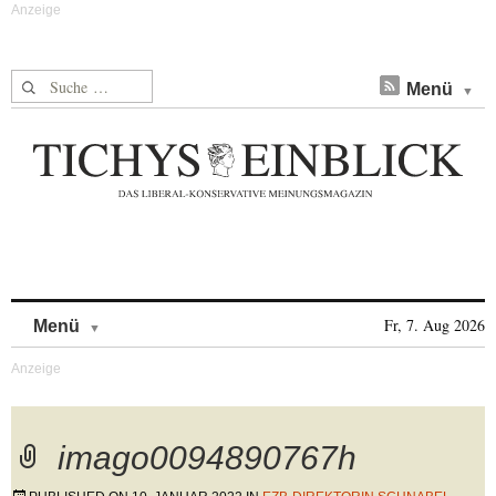
Suche nach:
Menü
Skip to content
Fr, 7. Aug 2026
Menü
imago0094890767h