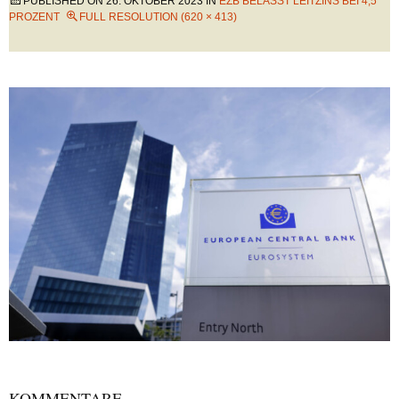
PUBLISHED ON
26. OKTOBER 2023
IN
EZB BELÄSST LEITZINS BEI 4,5
PROZENT
FULL RESOLUTION (620 × 413)
KOMMENTARE