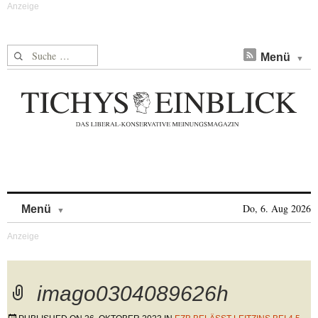
Suche nach:
Menü
Skip to content
Do, 6. Aug 2026
Menü
imago0304089626h