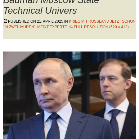
Technical Univers
PUBLISHED ON
21. APRIL 2025
IN
KRIEG MIT RUSSLAND JETZT SCHON
“IN ZWEI JAHREN”, MEINT EXPERTE
FULL RESOLUTION (620 × 413)