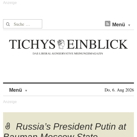
Suche nach:
Menü
Skip to content
Do, 6. Aug 2026
Menü
Russia’s President Putin at
Bauman Moscow State