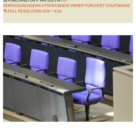
PUBLISHED ON
6. MAI 2025
IN
EX-
VERFASSUNGSGERICHTSPRÄSIDENT PAPIER FÜRCHTET STAATSKRISE
FULL RESOLUTION (620 × 413)